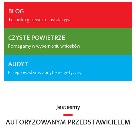
BLOG
Technika grzewcza i instalacyjna
CZYSTE POWIETRZE
Pomagamy w wypełnianiu wniosków
AUDYT
Przeprowadzimy audyt energetyczny
Jesteśmy
AUTORYZOWANYM PRZEDSTAWICIELEM