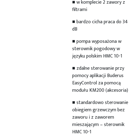
■ w komplecie 2 zawory z
filtrami
■ bardzo cicha praca do 34
dB
■ pompa wyposażona w
sterownik pogodowy w
języku polskim HMC 10-1
■ zdalne sterowanie przy
pomocy aplikacji Buderus
EasyControl za pomocą
modułu KM200 (akcesoria)
■ standardowo sterowanie
obiegiem grzewczym bez
zaworu i z zaworem
mieszającym – sterownik
HMC 10-1