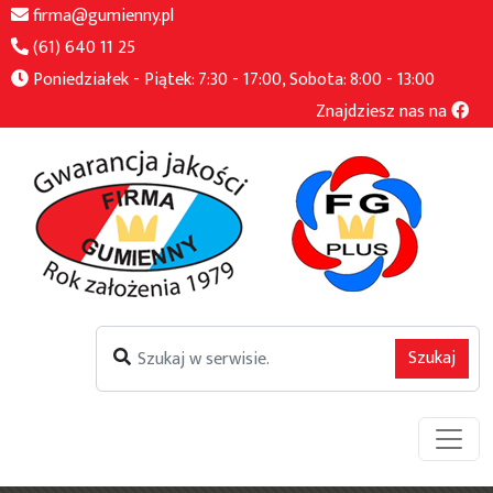
firma@gumienny.pl
(61) 640 11 25
Poniedziałek - Piątek: 7:30 - 17:00, Sobota: 8:00 - 13:00
Znajdziesz nas na
Szukaj