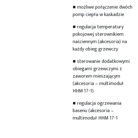
■ możliwe połączenie dwóch
pomp ciepła w kaskadzie
■ regulacja temperatury
pokojowej sterownikiem
naściennym (akcesoria) na
każdy obieg grzewczy
■ sterowanie dodatkowymi
obiegami grzewczymi z
zaworem mieszającym
(akcesoria – multimoduł
HHM 17-1)
■ regulacja ogrzewania
basenu (akcesoria –
multimoduł HHM 17-1